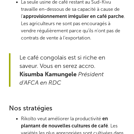
La seule usine de café restant au Sud-Kivu
travaille en-dessous de sa capacité à cause de
l’
approvisionnement irrégulier en café parche
.
Les agriculteurs ne sont pas encouragés à
vendre régulièrement parce qu’ils n’ont pas de
contrats de vente à l’exportation.
Le café congolais est si riche en
saveur. Vous en serez accro.
Kisumba Kamungele
Président
d'AFCA en RDC
Nos stratégies
Rikolto veut améliorer la productivité
en
plantant de nouvelles cultures de café
. Les
variétés les plus appropriées sont cultivées dans