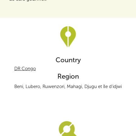
Country
DR Congo
Region
Beni, Lubero, Ruwenzori, Mahagi, Djugu et île d'idjwi