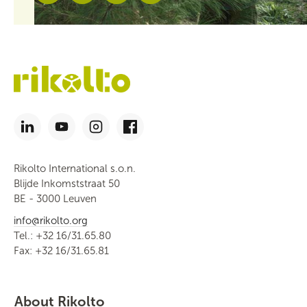
Rikolto International s.o.n.
Blijde Inkomststraat 50
BE - 3000 Leuven
info@rikolto.org
Tel.: +32 16/31.65.80
Fax: +32 16/31.65.81
About Rikolto