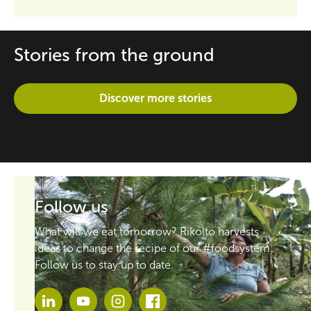
Stories from the ground
Discover more stories
Follow us
What will we eat tomorrow? Rikolto harvests
ideas to change the recipe of our #foodsystem.
Follow us to stay up to date.