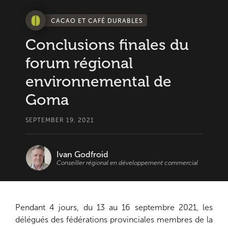
CACAO ET CAFÉ DURABLES
Conclusions finales du
forum régional
environnemental de
Goma
SEPTEMBER 19, 2021
Ivan Godfroid
Conseiller régional en développement commercial
Pendant 4 jours, du 13 au 16 septembre 2021, les
délégués des fédérations provinciales membres de la