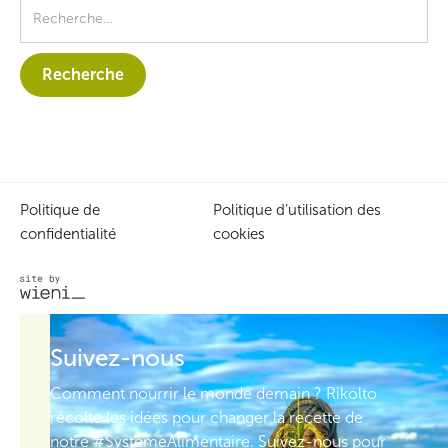
Politique de
Politique d’utilisation des
confidentialité
cookies
Suivez-nous
Comment nourrir le monde demain ? Rikolto
récolte les idées pour changer la recette de
notre #SystèmeAlimentaire. Suivez-nous pour