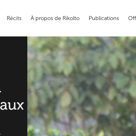
Récits
À propos de Rikolto
Publications
Off
a
 aux