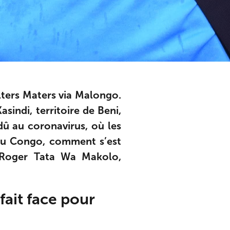
ters Maters via Malongo.
asindi, territoire de Beni,
dû au coronavirus, où les
 du Congo, comment s’est
? Roger Tata Wa Makolo,
fait face pour