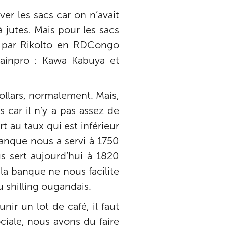
er les sacs car on n’avait
 jutes. Mais pour les sacs
s par Rikolto en RDCongo
ainpro : Kawa Kabuya et
ollars, normalement. Mais,
 car il n’y a pas assez de
t au taux qui est inférieur
 banque nous a servi à 1750
us sert aujourd’hui à 1820
 la banque ne nous facilite
u shilling ougandais.
nir un lot de café, il faut
ciale, nous avons du faire