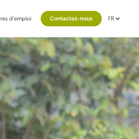
res d'emploi
Contactez-nous
FR