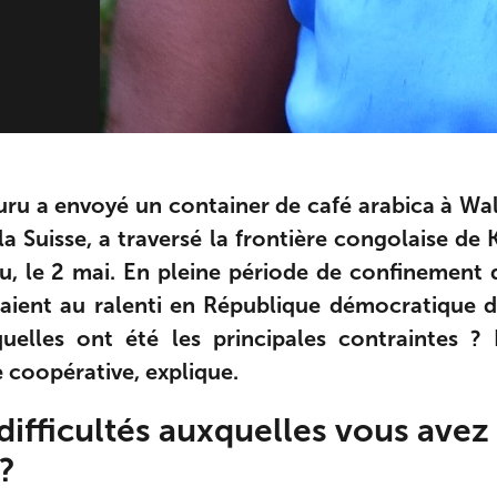
ru a envoyé un container de café arabica à Wal
a Suisse, a traversé la frontière congolaise de K
, le 2 mai. En pleine période de confinement 
illaient au ralenti en République démocratique
quelles ont été les principales contraintes 
 coopérative, explique.
difficultés auxquelles vous avez 
 ?