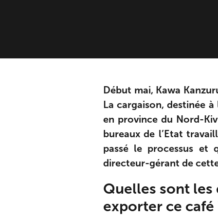
Début mai, Kawa Kanzuru
La cargaison, destinée à l
en province du Nord-Kivu
bureaux de l’Etat trava
passé le processus et 
directeur-gérant de cette
Quelles sont les 
exporter ce café