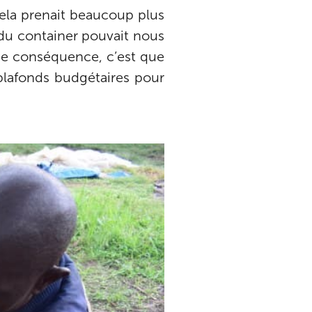
ela prenait beaucoup plus
n du container pouvait nous
ème conséquence, c’est que
s plafonds budgétaires pour