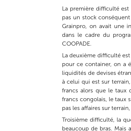
La première difficulté es
pas un stock conséquent d
Grainpro, on avait une 
dans le cadre du progr
COOPADE.
La deuxième difficulté es
pour ce container, on a é
liquidités de devises étra
à celui qui est sur terrai
francs alors que le taux 
francs congolais, le taux 
pas les affaires sur terrai
Troisième difficulté, la q
beaucoup de bras. Mais av