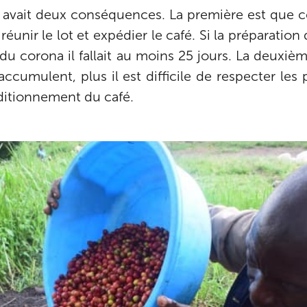
 avait deux conséquences. La première est que c
unir le lot et expédier le café. Si la préparatio
 du corona il fallait au moins 25 jours. La deuxi
s’accumulent, plus il est difficile de respecter le
ditionnement du café.