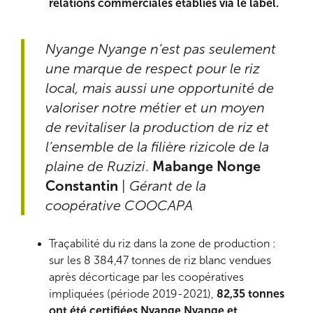
relations commerciales établies via le label.
Nyange Nyange n’est pas seulement
une marque de respect pour le riz
local, mais aussi une opportunité de
valoriser notre métier et un moyen
de revitaliser la production de riz et
l’ensemble de la filière rizicole de la
plaine de Ruzizi
.
Mabange Nonge
Constantin
|
Gérant de la
coopérative COOCAPA
Traçabilité du riz dans la zone de production :
sur les 8 384,47 tonnes de riz blanc vendues
après décorticage par les coopératives
impliquées (période 2019-2021),
82,35 tonnes
ont été certifiées Nyange Nyange et