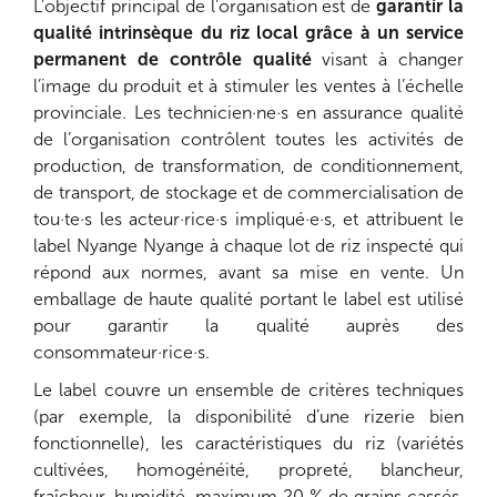
L’objectif principal de l’organisation est de
garantir la
qualité intrinsèque du riz local grâce à un service
permanent de contrôle qualité
visant à changer
l’image du produit et à stimuler les ventes à l’échelle
provinciale. Les technicien·ne·s en assurance qualité
de l’organisation contrôlent toutes les activités de
production, de transformation, de conditionnement,
de transport, de stockage et de commercialisation de
tou·te·s les acteur·rice·s impliqué·e·s, et attribuent le
label Nyange Nyange à chaque lot de riz inspecté qui
répond aux normes, avant sa mise en vente. Un
emballage de haute qualité portant le label est utilisé
pour garantir la qualité auprès des
consommateur·rice·s.
Le label couvre un ensemble de critères techniques
(par exemple, la disponibilité d’une rizerie bien
fonctionnelle), les caractéristiques du riz (variétés
cultivées, homogénéité, propreté, blancheur,
fraîcheur, humidité, maximum 20 % de grains cassés,