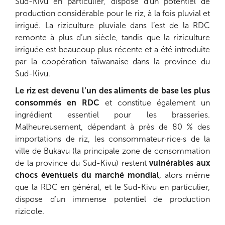
Sud-Kivu en particulier, dispose d’un potentiel de
production considérable pour le riz, à la fois pluvial et
irrigué. La riziculture pluviale dans l’est de la RDC
remonte à plus d’un siècle, tandis que la riziculture
irriguée est beaucoup plus récente et a été introduite
par la coopération taïwanaise dans la province du
Sud-Kivu.
Le riz est devenu l’un des aliments de base les plus
consommés en RDC
et constitue également un
ingrédient essentiel pour les brasseries.
Malheureusement, dépendant à près de 80 % des
importations de riz, les consommateur·rice·s de la
ville de Bukavu (la principale zone de consommation
de la province du Sud-Kivu) restent
vulnérables aux
chocs éventuels du marché mondial
, alors même
que la RDC en général, et le Sud-Kivu en particulier,
dispose d’un immense potentiel de production
rizicole.