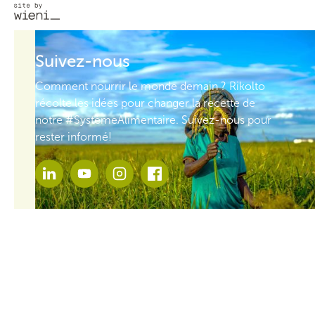
Suivez-nous
Comment nourrir le monde demain ? Rikolto
récolte les idées pour changer la recette de
notre #SystèmeAlimentaire. Suivez-nous pour
rester informé!