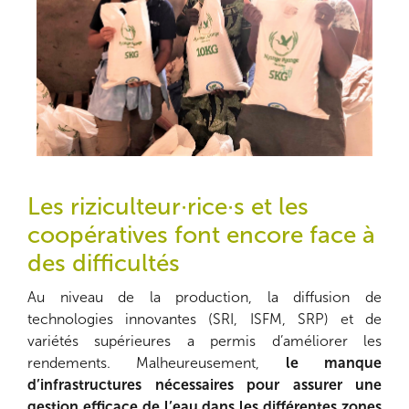
Les riziculteur·rice·s et les
coopératives font encore face à
des difficultés
Au niveau de la production, la diffusion de
technologies innovantes (SRI, ISFM, SRP) et de
variétés supérieures a permis d’améliorer les
rendements. Malheureusement,
le manque
d’infrastructures nécessaires pour assurer une
gestion efficace de l’eau dans les différentes zones