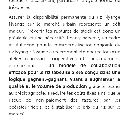
retardent le paiement, perturbant le cycle normal de
trésorerie.
Assurer la disponibilité permanente du riz Nyange
Nyange sur le marché urbain représente un défi
majeur. Prévenir les ruptures de stock est donc un
préalable et une nécessité. Pour y parvenir, un cadre
institutionnel pour la commercialisation conjointe du
riz Nyange Nyange a récemment été cocréé lors d’un
atelier réunissant coopératives et opérateur·rice·s
économiques :
un modèle de collaboration
efficace pour le riz labellisé a été conçu dans une
logique gagnant-gagnant, visant à augmenter la
qualité et le volume de production
grâce à l’accès
au crédit agricole, à réduire les coûts fixes ainsi que le
risque de non-paiement des factures par les
opérateur·rice·s, et à stabiliser le prix du riz sur le
marché.