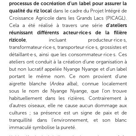
processus de cocréation d’un label pour assurer la
qualité du riz local
dans le cadre du Projet Intégré de
Croissance Agricole dans les Grands Lacs (PICAGL).
Cela a été réalisé à travers une série
d’ateliers
réunissant différents acteur·rice·s de la filière
rizicole
, incluant producteur·rice·s,
transformateur·rice·s, transporteur·rice·s, grossistes et
détaillant·e·s, ainsi que les consommateur·rice·s. Ces
ateliers ont conduit à la création d’une organisation à
but non lucratif appelée Nyange Nyange et d’un label
portant le même nom. Ce nom provient d’une
aigrette blanche (
Ardea alba
), connue localement
sous le nom de Nyange Nyange, que l’on trouve
habituellement dans les rizières. Contrairement à
d’autres oiseaux, elle ne cause aucun dommage aux
cultures ; sa présence est un signe de paix et de
tranquillité dans l’environnement, et son blanc
immaculé symbolise la pureté.