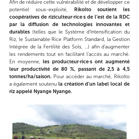
Afin de réduire cette vulnérabilité et de développer ce
potentiel sous-exploité,
Rikolto soutient les
coopératives de riziculteur·rice·s de l’est de la RDC
par la diffusion de technologies innovantes et
durables
(telles que le Système d’Intensification du
Riz, le Sustainable Rice Platform Standard, la Gestion
Intégrée de la Fertilité des Sols, …) afin d’augmenter
les rendements tout en facilitant l’accès au marché.
En moyenne,
les producteur·rice·s ont augmenté
leur productivité de 80 %, passant de 2,5 à 4,5
tonnes/ha/saison.
Pour accéder au marché, Rikolto
a également soutenu
la création d’un label local de
riz appelé Nyange Nyange.